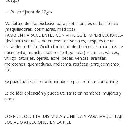
Musgo)
- 1 Polvo fijador de 12grs.
Maquillaje de uso exclusivo para profesionales de la estética
(maquilladoras, cosmiatras, médicos).
TAMBIEN PARA CLIENTES CON VITILIGO E IMPERFECCIONES-
Ideal para ser utilizado en eventos sociales, después de un
tratamiento facial. Oculta todo tipo de discromías, manchas de
nacimiento, manchas solares(lentigo solar)cicatrices, várices,
vitíligo, tatuajes, ojeras, acné, pecas, venitas, arañitas,
moretones, quemaduras, melasma, rosácea (enrojecimiento),
etc.
Se puede utilizar como iluminador o para realizar contouring.
Es de fácil aplicación y puede utilizarse en hombres, mujeres y
niños.
CORRIGE, OCULTA ,DISIMULA Y UNIFICA Y PARA MAQUILLAJE
SOCIAL O AFECCIONES EN LA PIEL