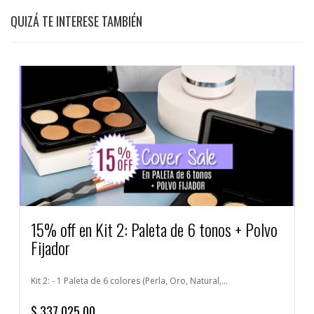
QUIZÁ TE INTERESE TAMBIÉN
15% off en Kit 2: Paleta de 6 tonos + Polvo
Fijador
Kit 2: - 1 Paleta de 6 colores (Perla, Oro, Natural,...
$ 337.025,00