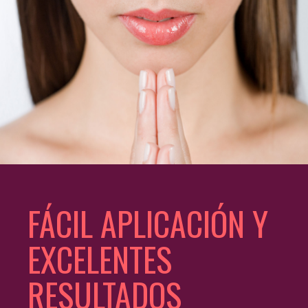
FÁCIL APLICACIÓN Y
EXCELENTES
RESULTADOS