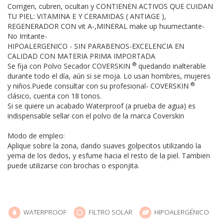
Corrigen, cubren, ocultan y CONTIENEN ACTIVOS QUE CUIDAN
TU PIEL: VITAMINA E Y CERAMIDAS ( ANTIAGE ),
REGENERADOR CON vit A-,MINERAL make up huumectante-
No Irritante-
HIPOALERGENICO - SIN PARABENOS-EXCELENCIA EN
CALIDAD CON MATERIA PRIMA IMPORTADA
®
Se fija con Polvo Secador COVERSKIN
quedando inalterable
durante todo el día, aún si se moja. Lo usan hombres, mujeres
®
y niños.Puede consultar con su profesional- COVERSKIN
clásico, cuenta con 18 tonos.
Si se quiere un acabado Waterproof (a prueba de agua) es
indispensable sellar con el polvo de la marca Coverskin
Modo de empleo:
Aplique sobre la zona, dando suaves golpecitos utilizando la
yema de los dedos, y esfume hacia el resto de la piel. Tambien
puede utilizarse con brochas o esponjita.
WATERPROOF
FILTRO SOLAR
HIPOALERGÉNICO