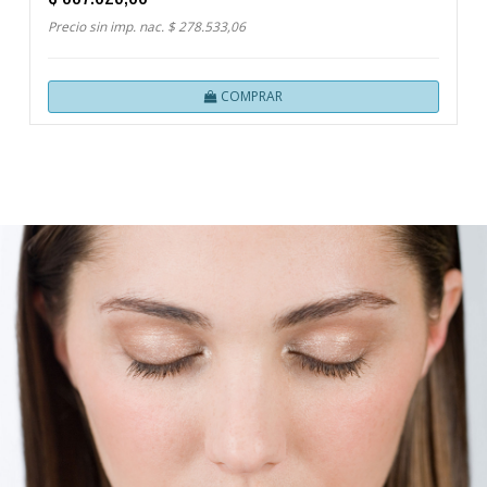
Precio sin imp. nac. $ 278.533,06
COMPRAR